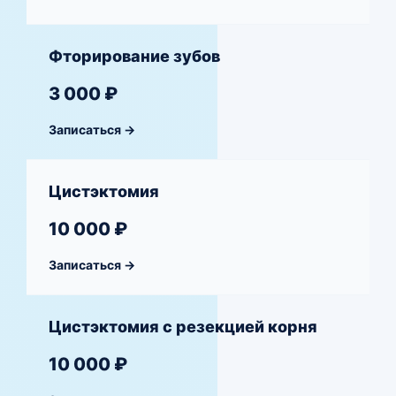
Фторирование зубов
3 000 ₽
Записаться →
Цистэктомия
10 000 ₽
Записаться →
Цистэктомия с резекцией корня
10 000 ₽