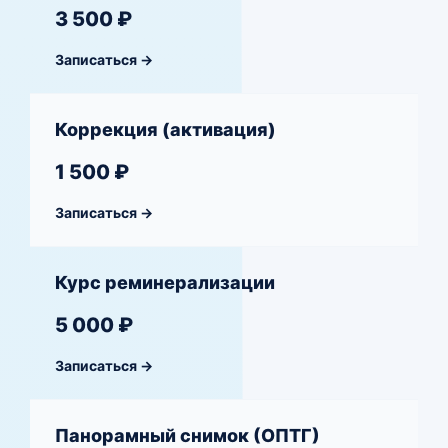
3 500 ₽
Записаться →
Коррекция (активация)
1 500 ₽
Записаться →
Курс реминерализации
5 000 ₽
Записаться →
Панорамный снимок (ОПТГ)