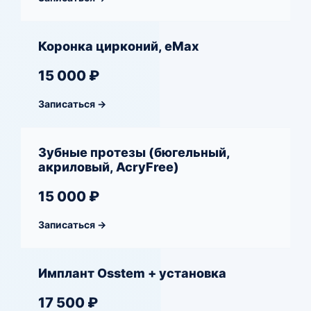
Коронка цирконий, eMax
15 000 ₽
Записаться →
Зубные протезы (бюгельный,
акриловый, AcryFree)
15 000 ₽
Записаться →
Имплант Osstem + установка
17 500 ₽