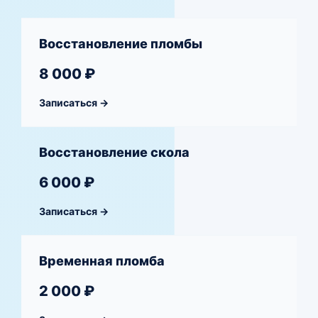
Восстановление пломбы
8 000 ₽
Записаться →
Восстановление скола
6 000 ₽
Записаться →
Временная пломба
2 000 ₽