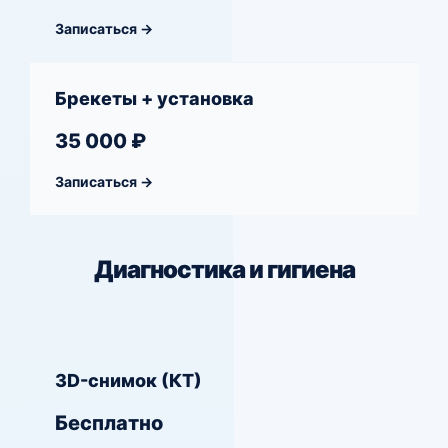
Записаться →
Брекеты + установка
35 000 ₽
Записаться →
Диагностика и гигиена
3D-снимок (КТ)
Бесплатно