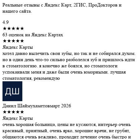
Реальные отзывы с Яндекс Карт, 2ГИС, ПроДокторов и
нашего сайта.
4.9
★★★★★
63 оценок на Яндекс Картах
★★★★★
Яндекс Карты
хотел давно вылечить свои зубы, но так и не собирался духом.
но в один день что-то сильно разболелся зуб и пришлось идти
в стоматологию. я конечно же боялся, но стоматологи
успокаивали меня и даже были очень юморными. лучшая
стоматология, рекомендую
Данил Шаймухаметов
март 2026
★★★★★
Яндекс Карты
очень хорошая больница, цены не кусаются, интерьер очень
красивый, приятный, очень ярко, хорошие врачи, не грубят,
общаются очень вежливо, проходит лечение очень быстро и