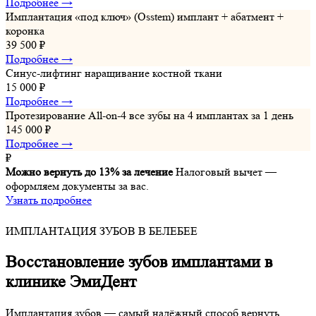
Подробнее →
Имплантация «под ключ» (Osstem)
имплант + абатмент +
коронка
39 500 ₽
Подробнее →
Синус-лифтинг
наращивание костной ткани
15 000 ₽
Подробнее →
Протезирование All-on-4
все зубы на 4 имплантах за 1 день
145 000 ₽
Подробнее →
₽
Можно вернуть до 13% за лечение
Налоговый вычет —
оформляем документы за вас.
Узнать подробнее
ИМПЛАНТАЦИЯ ЗУБОВ В БЕЛЕБЕЕ
Восстановление зубов имплантами в
клинике
ЭмиДент
Имплантация зубов — самый надёжный способ вернуть