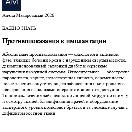
Алёна Макарова
май 2026
ВАЖНО ЗНАТЬ
Противопоказания к
имплантации
Абсолютные противопоказания — онкология в активной
фазе, тяжёлые болезни крови с нарушением свёртываемости,
декомпенсированный сахарный диабет и серьёзные
нарушения иммунной системы. Относительные — обострение
пародонтита, кариес, недостаточная гигиена, беременность:
после лечения сопутствующего заболевания и контрольного
обследования с анализами операция становится доступна.
Точное заключение даёт челюстно-лицевой хирург по снимку
и осмотру тканей. Квалификация врачей и оборудование
экспертного уровня позволяют браться и за сложные случаи с
дефицитом костной ткани.