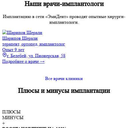
Наши врачи-имплантологи
Имплантацию в сети «ЭмиДент» проводят опытные хирурги-
имплантологи.
Шарипов Шерали
терапевт, ортопед, имплантолог
Опыт 9 лет
г. Белебей, ул. Пионерская, 58
Подробнее о враче →
Все врачи клиники
Плюсы и минусы
имплантации
ПЛЮСЫ
МИНУСЫ
+