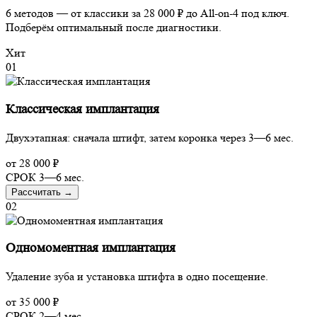
6 методов — от классики за 28 000 ₽ до All-on-4 под ключ.
Подберём оптимальный после диагностики.
Хит
01
Классическая имплантация
Двухэтапная: сначала штифт, затем коронка через 3—6 мес.
от
28 000 ₽
СРОК
3—6 мес.
Рассчитать
→
02
Одномоментная имплантация
Удаление зуба и установка штифта в одно посещение.
от
35 000 ₽
СРОК
2—4 мес.