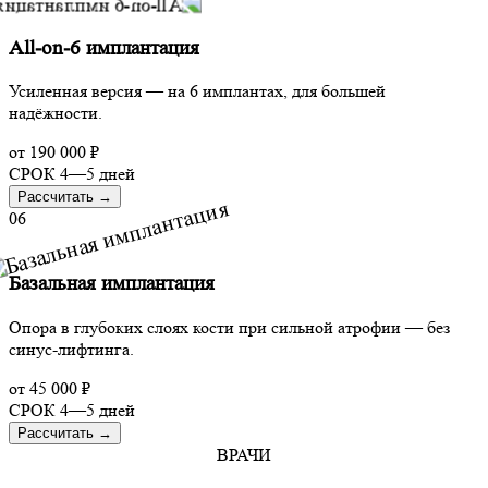
All-on-6 имплантация
Усиленная версия — на 6 имплантах, для большей
надёжности.
от
190 000 ₽
СРОК
4—5 дней
Рассчитать
→
06
Базальная имплантация
Опора в глубоких слоях кости при сильной атрофии — без
синус-лифтинга.
от
45 000 ₽
СРОК
4—5 дней
Рассчитать
→
ВРАЧИ