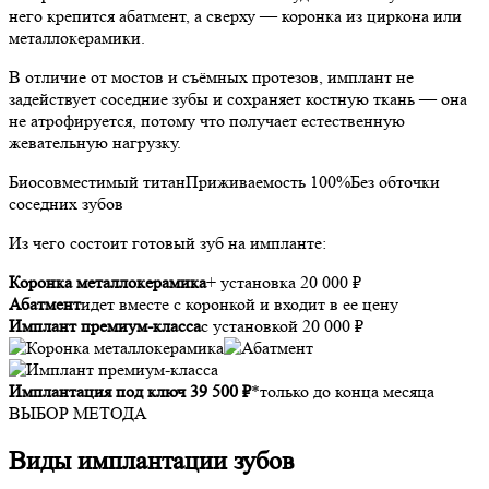
него крепится абатмент, а сверху — коронка из циркона или
металлокерамики.
В отличие от мостов и съёмных протезов, имплант не
задействует соседние зубы и сохраняет костную ткань — она
не атрофируется, потому что получает естественную
жевательную нагрузку.
Биосовместимый титан
Приживаемость 100%
Без обточки
соседних зубов
Из чего состоит готовый зуб на импланте:
Коронка металлокерамика
+ установка 20 000 ₽
Абатмент
идет вместе с коронкой и входит в ее цену
Имплант премиум-класса
с установкой 20 000 ₽
Имплантация под ключ 39 500 ₽
*только до конца месяца
ВЫБОР МЕТОДА
Виды имплантации зубов