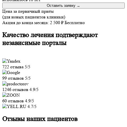
Оставить заявку →
Цена за первичный приём
(для новых пациентов клиники)
Акция до конца месяца:
2 500 ₽
Бесплатно
Качество лечения подтверждают
независимые порталы
722 отзыва
5
/5
99 отзывов
5
/5
1246 отзывов
4.9
/5
60 отзывов
4.9
/5
4.7
/5
Отзывы
наших пациентов