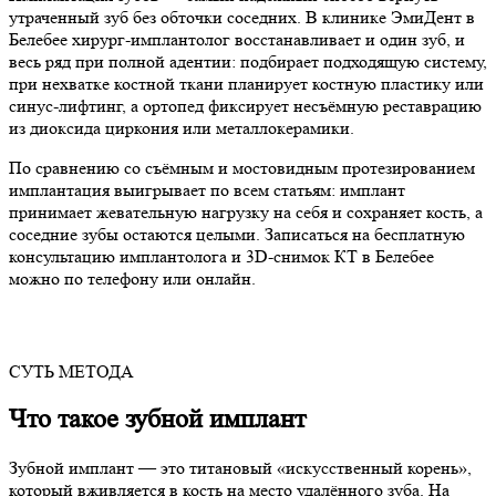
утраченный зуб без обточки соседних. В клинике ЭмиДент в
Белебее хирург-имплантолог восстанавливает и один зуб, и
весь ряд при полной адентии: подбирает подходящую систему,
при нехватке костной ткани планирует костную пластику или
синус-лифтинг, а ортопед фиксирует несъёмную реставрацию
из диоксида циркония или металлокерамики.
По сравнению со съёмным и мостовидным протезированием
имплантация выигрывает по всем статьям: имплант
принимает жевательную нагрузку на себя и сохраняет кость, а
соседние зубы остаются целыми. Записаться на бесплатную
консультацию имплантолога и 3D-снимок КТ в Белебее
можно по телефону или онлайн.
СУТЬ МЕТОДА
Что такое
зубной имплант
Зубной имплант — это титановый «искусственный корень»,
который вживляется в кость на место удалённого зуба. На