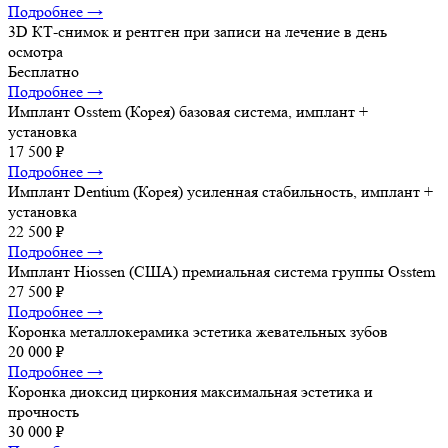
Подробнее →
3D КТ-снимок и рентген
при записи на лечение в день
осмотра
Бесплатно
Подробнее →
Имплант Osstem (Корея)
базовая система, имплант +
установка
17 500 ₽
Подробнее →
Имплант Dentium (Корея)
усиленная стабильность, имплант +
установка
22 500 ₽
Подробнее →
Имплант Hiossen (США)
премиальная система группы Osstem
27 500 ₽
Подробнее →
Коронка металлокерамика
эстетика жевательных зубов
20 000 ₽
Подробнее →
Коронка диоксид циркония
максимальная эстетика и
прочность
30 000 ₽